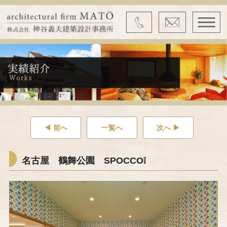
◀ 前へ
一覧へ
次へ ▶
名古屋 鶴舞公園 SPOCCO❕