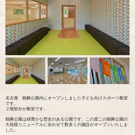
名古屋 鶴舞公園内にオープンしました子ども向けスポーツ教室
です。
２階部分が教室です。
鶴舞公園は緑豊かな歴史のある公園です。この度この鶴舞公園の
大規模リニューアルに合わせて数多くの施設がオープンいたしま
した。